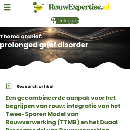
Inloggen
Thema archief:
prolonged grief disorder
Research artikel
Een gecombineerde aanpak voor het
begrijpen van rouw: integratie van het
Twee-Sporen Model van
Rouwverwerking (TTMB) en het Duaal