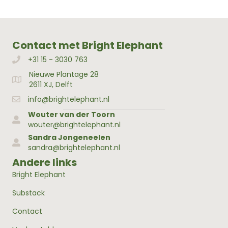
Contact met Bright Elephant
+31 15 - 3030 763
Bellen met Bright Elephant
Nieuwe Plantage 28
Adres Bright Elephant
2611 XJ, Delft
info@brightelephant.nl
Wouter van der Toorn
wouter@brightelephant.nl
Sandra Jongeneelen
sandra@brightelephant.nl
Andere links
Bright Elephant
Substack
Contact