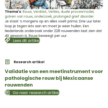
Thema's
:
Rouw
,
Verdriet
,
Verlies
,
duale procesmodel
,
golven van rouw
,
onderzoek
,
prolonged grief disorder
Je staat ’s morgens op en alles voelt prima. Drie uur later
loop je tegen iets aan en moet je weer huilen. Een
Nederlands onderzoek onder 228 rouwenden laat zien dat
dit gewoon is. Rouw beweegt per uur.
Lees dit artikel
Research artikel
Validatie van een meetinstrument voor
pathologische rouw bij Mexicaanse
rouwenden
Ga naar research artikel