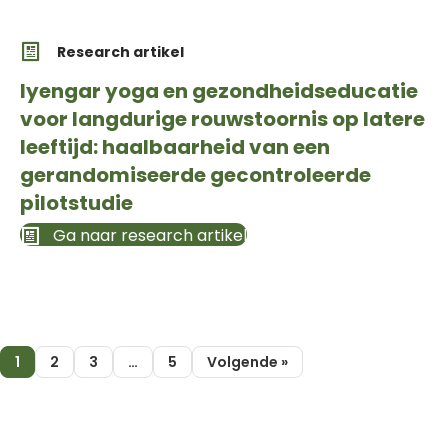
Research artikel
Iyengar yoga en gezondheidseducatie
voor langdurige rouwstoornis op latere
leeftijd: haalbaarheid van een
gerandomiseerde gecontroleerde
pilotstudie
Ga naar research artikel
1
2
3
…
5
Volgende »