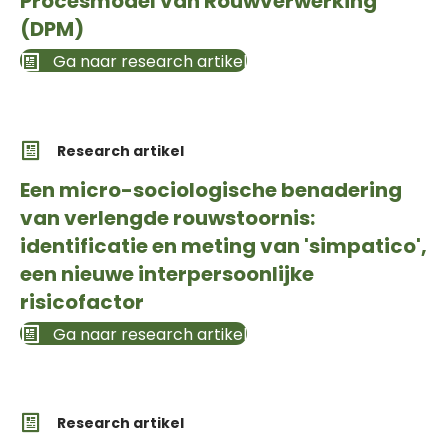
Procesmodel van Rouwverwerking
(DPM)
Ga naar research artikel
Research artikel
Een micro-sociologische benadering
van verlengde rouwstoornis:
identificatie en meting van 'simpatico',
een nieuwe interpersoonlijke
risicofactor
Ga naar research artikel
Research artikel