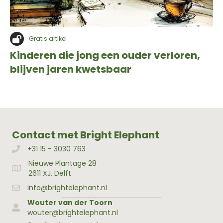
Gratis artikel
Kinderen die jong een ouder verloren,
blijven jaren kwetsbaar
Contact met Bright Elephant
+31 15 - 3030 763
Bellen met Bright Elephant
Nieuwe Plantage 28
Adres Bright Elephant
2611 XJ, Delft
info@brightelephant.nl
Wouter van der Toorn
wouter@brightelephant.nl