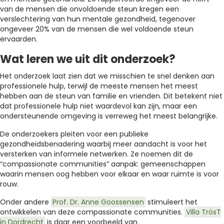
van de mensen die onvoldoende steun kregen een
verslechtering van hun mentale gezondheid, tegenover
ongeveer 20% van de mensen die wel voldoende steun
ervaarden.
Wat leren we uit dit onderzoek?
Het onderzoek laat zien dat we misschien te snel denken aan
professionele hulp, terwijl de meeste mensen het meest
hebben aan de steun van familie en vrienden. Dit betekent niet
dat professionele hulp niet waardevol kan zijn, maar een
ondersteunende omgeving is verreweg het meest belangrijke.
De onderzoekers pleiten voor een publieke
gezondheidsbenadering waarbij meer aandacht is voor het
versterken van informele netwerken. Ze noemen dit de
“compassionate communities” aanpak: gemeenschappen
waarin mensen oog hebben voor elkaar en waar ruimte is voor
rouw.
Onder andere
Prof. Dr. Anne Goossensen
stimuleert het
ontwikkelen van deze compassionate communities.
Villa TrösT
in Dordrecht
is daar een voorbeeld van.