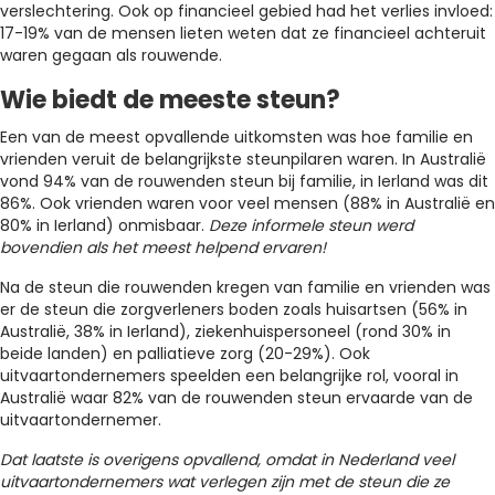
verslechtering. Ook op financieel gebied had het verlies invloed:
17-19% van de mensen lieten weten dat ze financieel achteruit
waren gegaan als rouwende.
Wie biedt de meeste steun?
Een van de meest opvallende uitkomsten was hoe familie en
vrienden veruit de belangrijkste steunpilaren waren. In Australië
vond 94% van de rouwenden steun bij familie, in Ierland was dit
86%. Ook vrienden waren voor veel mensen (88% in Australië en
80% in Ierland) onmisbaar.
Deze informele steun werd
bovendien als het meest helpend ervaren!
Na de steun die rouwenden kregen van familie en vrienden was
er de steun die zorgverleners boden zoals huisartsen (56% in
Australië, 38% in Ierland), ziekenhuispersoneel (rond 30% in
beide landen) en palliatieve zorg (20-29%). Ook
uitvaartondernemers speelden een belangrijke rol, vooral in
Australië waar 82% van de rouwenden steun ervaarde van de
uitvaartondernemer.
Dat laatste is overigens opvallend, omdat in Nederland veel
uitvaartondernemers wat verlegen zijn met de steun die ze