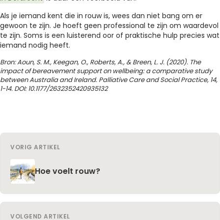
Als je iemand kent die in rouw is, wees dan niet bang om er
gewoon te zijn. Je hoeft geen professional te zijn om waardevol
te zijn. Soms is een luisterend oor of praktische hulp precies wat
iemand nodig heeft.
Bron: Aoun, S. M., Keegan, O., Roberts, A., & Breen, L. J. (2020). The
impact of bereavement support on wellbeing: a comparative study
between Australia and Ireland. Palliative Care and Social Practice, 14,
1-14. DOI: 10.1177/2632352420935132
VORIG ARTIKEL
Hoe voelt rouw?
VOLGEND ARTIKEL