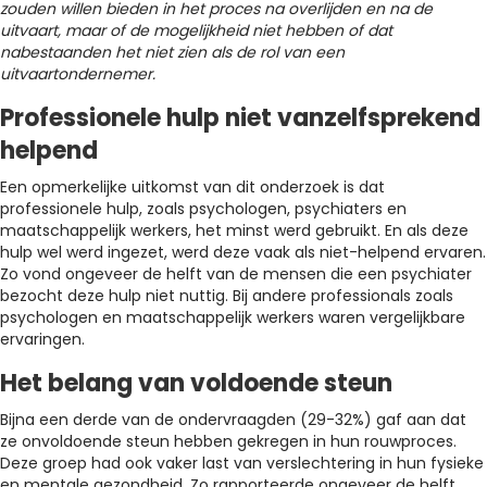
zouden willen bieden in het proces na overlijden en na de
uitvaart, maar of de mogelijkheid niet hebben of dat
nabestaanden het niet zien als de rol van een
uitvaartondernemer.
Professionele hulp niet vanzelfsprekend
helpend
Een opmerkelijke uitkomst van dit onderzoek is dat
professionele hulp, zoals psychologen, psychiaters en
maatschappelijk werkers, het minst werd gebruikt. En als deze
hulp wel werd ingezet, werd deze vaak als niet-helpend ervaren.
Zo vond ongeveer de helft van de mensen die een psychiater
bezocht deze hulp niet nuttig. Bij andere professionals zoals
psychologen en maatschappelijk werkers waren vergelijkbare
ervaringen.
Het belang van voldoende steun
Bijna een derde van de ondervraagden (29-32%) gaf aan dat
ze onvoldoende steun hebben gekregen in hun rouwproces.
Deze groep had ook vaker last van verslechtering in hun fysieke
en mentale gezondheid. Zo rapporteerde ongeveer de helft