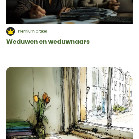
Premium artikel
Weduwen en weduwnaars