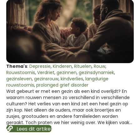
Thema's
:
Depressie
,
Kinderen
,
Rituelen
,
Rouw
,
Rouwstoornis
,
Verdriet
,
gezinnen
,
gezinsdynamiek
,
gezinsleven
,
gezinsrouw
,
kindverlies
,
langdurige
rouwstoornis
,
prolonged grief disorder
Wat gebeurt er met een gezin als een kind overlijdt? En
waarom rouwen mensen zo verschillend in verschillende
culturen? Het verlies van een kind zet een heel gezin op
zijn kop. Niet alleen de ouders, maar ook broertjes en
zusjes, grootouders en andere familieleden worden
geraakt. Toch praten we hier weinig over. We kijken vaak…
Lees dit artikel