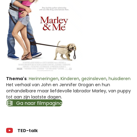
Thema's
:
Herinneringen
,
Kinderen
,
gezinsleven
,
huisdieren
Het verhaal van John en Jennifer Grogan en hun
onhandelbare maar liefdevolle labrador Marley, van puppy
tot aan zijn laatste dagen.
Ga naar filmpagina
TED-talk