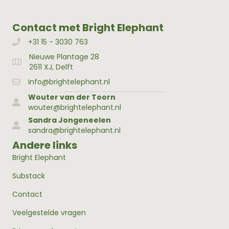
Contact met Bright Elephant
+31 15 - 3030 763
Bellen met Bright Elephant
Nieuwe Plantage 28
Adres Bright Elephant
2611 XJ, Delft
info@brightelephant.nl
Wouter van der Toorn
wouter@brightelephant.nl
Sandra Jongeneelen
sandra@brightelephant.nl
Andere links
Bright Elephant
Substack
Contact
Veelgestelde vragen