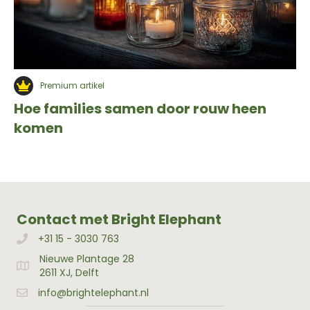
Premium artikel
Hoe families samen door rouw heen
komen
Contact met Bright Elephant
+31 15 - 3030 763
Bellen met Bright Elephant
Nieuwe Plantage 28
Adres Bright Elephant
2611 XJ, Delft
info@brightelephant.nl