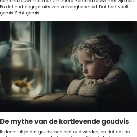
een kind rouwt niet met zijn hoofd. Een kind rouwt met zijn hart.
En dat hart begrijpt niks van vervangbaarheid. Dat hart voelt
gemis. Echt gemis.
De mythe van de kortlevende goudvis
Ik dacht altijd dat goudvissen niet oud worden, en dat dát de