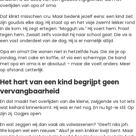
overlijden van opa of oma.
Dat klinkt misschien cru. Maar bedenk jezelf eens: een kind ziet
zijn goudvis elke dag. Hij staat op en het visje zwemt lekker rond
in de kom. Hij zegt ertegen: “Mogguh vis.” Hij voert hem. Praat
tegen hem. Zwaait zelfs voordat hij naar school gaat. Die vis is
een vast onderdeel van de dag. Hij is er namelijk altijd.
Opa en oma? Die wonen niet in hetzelfde huis. Die zie je op
zondag, met cake en koffie, of via een schermpje. De band
met opa en oma is er absoluut – maar die voelt anders. Meer
op afstand. Letterlijk.
Het hart van een kind begrijpt geen
vervangbaarheid
En dat maakt het overlijden van die kleine, zwijgende vis tot iets
wat keihard binnenkomt. Hij was er net nog. En nu ligt-ie stil. Op
zijn zij. Oogjes open.
En wat zeggen wij dan vaak als volwassenen? “Geeft niks joh.
We kopen wel een nieuwe.” Alsof je een knikker kwijt bent. Maar