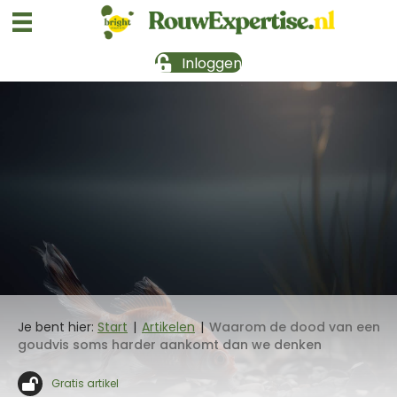
Inloggen
Je bent hier:
Start
|
Artikelen
|
Waarom de dood van een
goudvis soms harder aankomt dan we denken
Gratis artikel