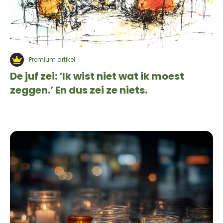
Premium artikel
De juf zei: ‘Ik wist niet wat ik moest
zeggen.’ En dus zei ze niets.